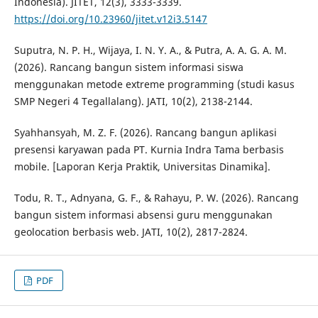
Indonesia). JITET, 12(3), 3333-3339.
https://doi.org/10.23960/jitet.v12i3.5147
Suputra, N. P. H., Wijaya, I. N. Y. A., & Putra, A. A. G. A. M.
(2026). Rancang bangun sistem informasi siswa
menggunakan metode extreme programming (studi kasus
SMP Negeri 4 Tegallalang). JATI, 10(2), 2138-2144.
Syahhansyah, M. Z. F. (2026). Rancang bangun aplikasi
presensi karyawan pada PT. Kurnia Indra Tama berbasis
mobile. [Laporan Kerja Praktik, Universitas Dinamika].
Todu, R. T., Adnyana, G. F., & Rahayu, P. W. (2026). Rancang
bangun sistem informasi absensi guru menggunakan
geolocation berbasis web. JATI, 10(2), 2817-2824.
PDF