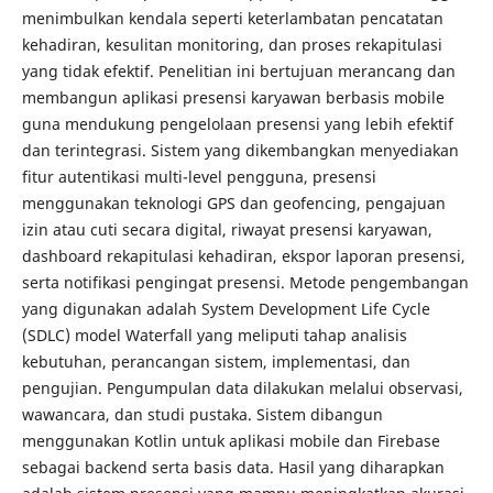
menimbulkan kendala seperti keterlambatan pencatatan
kehadiran, kesulitan monitoring, dan proses rekapitulasi
yang tidak efektif. Penelitian ini bertujuan merancang dan
membangun aplikasi presensi karyawan berbasis mobile
guna mendukung pengelolaan presensi yang lebih efektif
dan terintegrasi. Sistem yang dikembangkan menyediakan
fitur autentikasi multi-level pengguna, presensi
menggunakan teknologi GPS dan geofencing, pengajuan
izin atau cuti secara digital, riwayat presensi karyawan,
dashboard rekapitulasi kehadiran, ekspor laporan presensi,
serta notifikasi pengingat presensi. Metode pengembangan
yang digunakan adalah System Development Life Cycle
(SDLC) model Waterfall yang meliputi tahap analisis
kebutuhan, perancangan sistem, implementasi, dan
pengujian. Pengumpulan data dilakukan melalui observasi,
wawancara, dan studi pustaka. Sistem dibangun
menggunakan Kotlin untuk aplikasi mobile dan Firebase
sebagai backend serta basis data. Hasil yang diharapkan