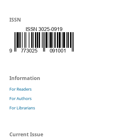
ISSN
Information
For Readers
For Authors
For Librarians
Current Issue