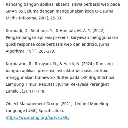
Rancang bangun aplikasi absensi siswa berbasis web pada
SMAN 05 Seluma dengan menggunakan kode QR. Jurnal
Media Infotama, 20(1), 25-33.
Kurniadi, D., Septiana, Y., & Hanifah, M. A. Y. (2022).
Pengembangan aplikasi presensi karyawan menggunakan
quick response code berbasis web dan android. Jurnal
Algoritma, 19(1), 268-279.
Kurniawan, R., Rosiyadi, D., & Hardi, N. (2024). Rancang
bangun aplikasi presensi instruktur berbasis android
menggunakan framework flutter pada LKP Bright School
Lampung Timur. Reputasi: Jurnal Rekayasa Perangkat
Lunak, 5(2), 111-118.
Object Management Group. (2021). Unified Modeling
Language (UML) Specification.
https://www.omg.org/spec/UML/