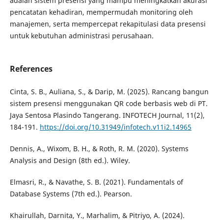
adalah sistem presensi yang mampu meningkatkan akurasi
pencatatan kehadiran, mempermudah monitoring oleh
manajemen, serta mempercepat rekapitulasi data presensi
untuk kebutuhan administrasi perusahaan.
References
Cinta, S. B., Auliana, S., & Darip, M. (2025). Rancang bangun
sistem presensi menggunakan QR code berbasis web di PT.
Jaya Sentosa Plasindo Tangerang. INFOTECH Journal, 11(2),
184-191.
https://doi.org/10.31949/infotech.v11i2.14965
Dennis, A., Wixom, B. H., & Roth, R. M. (2020). Systems
Analysis and Design (8th ed.). Wiley.
Elmasri, R., & Navathe, S. B. (2021). Fundamentals of
Database Systems (7th ed.). Pearson.
Khairullah, Darnita, Y., Marhalim, & Pitriyo, A. (2024).