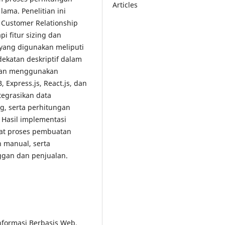
Articles
lama. Penelitian ini
Customer Relationship
 fitur sizing dan
 yang digunakan meliputi
dekatan deskriptif dalam
gkan menggunakan
 Express.js, React.js, dan
egrasikan data
g, serta perhitungan
. Hasil implementasi
at proses pembuatan
 manual, serta
ggan dan penjualan.
Informasi Berbasis Web.