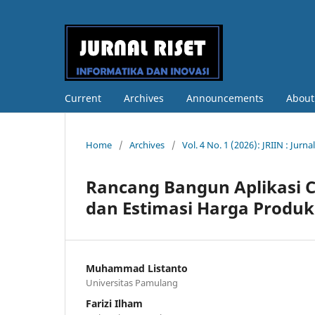
Current
Archives
Announcements
Abou
Home
/
Archives
/
Vol. 4 No. 1 (2026): JRIIN : Jur
Rancang Bangun Aplikasi C
dan Estimasi Harga Produk
Muhammad Listanto
Universitas Pamulang
Farizi Ilham