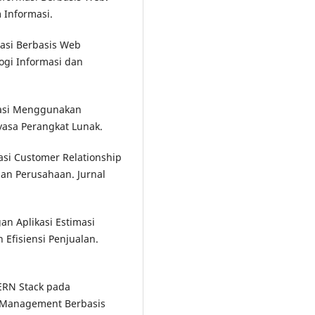
 Informasi.
masi Berbasis Web
ogi Informasi dan
masi Menggunakan
yasa Perangkat Lunak.
asi Customer Relationship
an Perusahaan. Jurnal
an Aplikasi Estimasi
Efisiensi Penjualan.
MERN Stack pada
 Management Berbasis