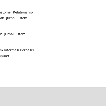
.
Customer Relationship
n. Jurnal Sistem
b. Jurnal Sistem
em Informasi Berbasis
mputer.