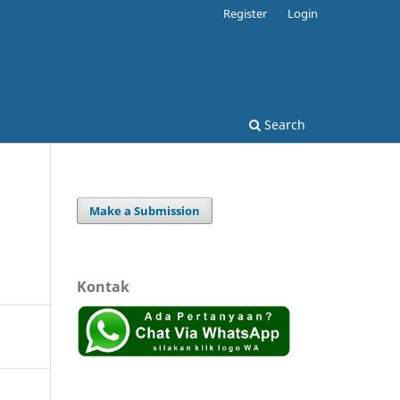
Register
Login
Search
Make a Submission
Kontak