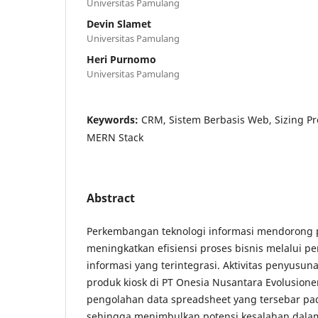
Universitas Pamulang
Devin Slamet
Universitas Pamulang
Heri Purnomo
Universitas Pamulang
Keywords:
CRM, Sistem Berbasis Web, Sizing Pr
MERN Stack
Abstract
Perkembangan teknologi informasi mendorong 
meningkatkan efisiensi proses bisnis melalui p
informasi yang terintegrasi. Aktivitas penyusu
produk kiosk di PT Onesia Nusantara Evolusion
pengolahan data spreadsheet yang tersebar pad
sehingga menimbulkan potensi kesalahan dala