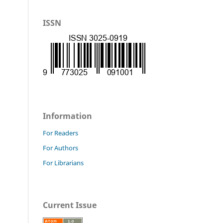
ISSN
Information
For Readers
For Authors
For Librarians
Current Issue