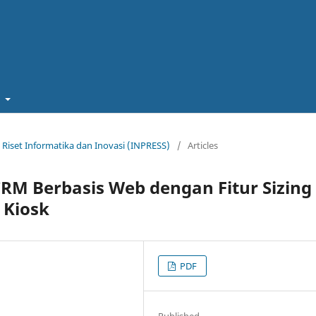
t
nal Riset Informatika dan Inovasi (INPRESS)
/
Articles
RM Berbasis Web dengan Fitur Sizing
 Kiosk
PDF
Published