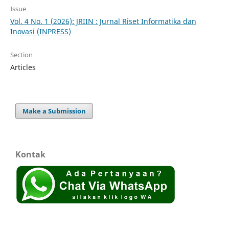
Issue
Vol. 4 No. 1 (2026): JRIIN : Jurnal Riset Informatika dan
Inovasi (INPRESS)
Section
Articles
Make a Submission
Kontak