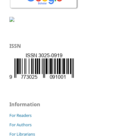
ISSN
Information
For Readers
For Authors
For Librarians