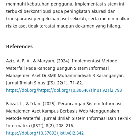
memnuhi kebutuhan pengguna. Implementasi sistem ini
terbukti berkontribusi pada peningkatan akurasi dan
transparansi pengelolaan aset sekolah, serta meminimalkan
risiko aset tidak tercatat maupun dokumen yang hilang.
References
Aziz, A. F. A., & Maryam. (2024). Implementasi Metode
Waterfall Pada Rancang Bangun Sistem Informasi
Manajemen Aset Di SMK Muhammadiyah 3 Karanganyar.
Jurnal Ilmiah Sinus (JIS), 22(1), 71–82.
https://doi.org/https://doi.org/10.30646/sinus.v21i2.793
Faizal, L., & Irfan. (2025). Perancangan Sistem Informasi
Manajemen Aset Kampus Berbasis Web Menggunakan
Metode Waterfall. Jurnal Ilmiah Sistem Informasi Dan Teknik
Informatika (JISTI), 8(2), 208–216.
https://doi.org/10.57093/jisti.v8i2.342