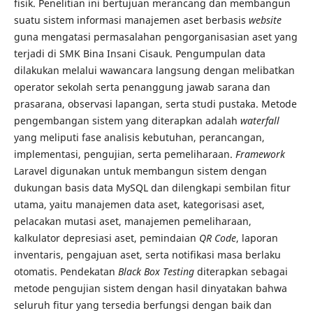
fisik. Penelitian ini bertujuan merancang dan membangun
suatu sistem informasi manajemen aset berbasis
website
guna mengatasi permasalahan pengorganisasian aset yang
terjadi di SMK Bina Insani Cisauk. Pengumpulan data
dilakukan melalui wawancara langsung dengan melibatkan
operator sekolah serta penanggung jawab sarana dan
prasarana, observasi lapangan, serta studi pustaka. Metode
pengembangan sistem yang diterapkan adalah
waterfall
yang meliputi fase analisis kebutuhan, perancangan,
implementasi, pengujian, serta pemeliharaan.
Framework
Laravel digunakan untuk membangun sistem dengan
dukungan basis data MySQL dan dilengkapi sembilan fitur
utama, yaitu manajemen data aset, kategorisasi aset,
pelacakan mutasi aset, manajemen pemeliharaan,
kalkulator depresiasi aset, pemindaian
QR Code
, laporan
inventaris, pengajuan aset, serta notifikasi masa berlaku
otomatis. Pendekatan
Black Box Testing
diterapkan sebagai
metode pengujian sistem dengan hasil dinyatakan bahwa
seluruh fitur yang tersedia berfungsi dengan baik dan