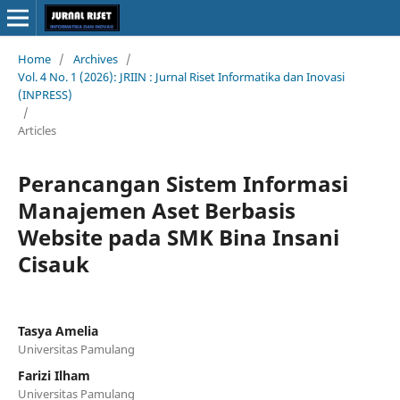
Home
/
Archives
/
Vol. 4 No. 1 (2026): JRIIN : Jurnal Riset Informatika dan Inovasi
(INPRESS)
/
Articles
Perancangan Sistem Informasi
Manajemen Aset Berbasis
Website pada SMK Bina Insani
Cisauk
Tasya Amelia
Universitas Pamulang
Farizi Ilham
Universitas Pamulang