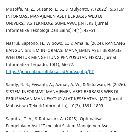
Musoffa, M. Z., Susanto, E. S., & Mulyanto, Y. (2022). SISTEM
INFORMASI MANAJEMEN ASET BERBASIS WEB DI
UNIVERSITAS TEKNLOGI SUMBAWA. JINTEKS (Jurnal
Informatika Teknologi Dan Sains), 4(1), 42–51.
Nasrul, Saptono, H., Wibowo, E., & Amalia. (2024). RANCANG
BANGUN SISTEM INFORMASI MANAJEMEN ASET BERBASIS
WEB UNTUK MENGHITUNG PENYUSUTAN FISKAL. Jurnal
Informatika Terpadu, 10(1), 66–72.
https://journal.nurulfikri.ac.id/index.php/JIT
Sandy, R. R., Eviyanti, A., Azinar, A. W., & Setiawan, H. (2026).
SISTEM INFORMASI MANAJEMEN ASET BERBASIS WEB DI
PERUSAHAAN MANUFAKTUR ALAT KESEHATAN. JATI (Jurnal
Mahasiswa Teknik Informatika), 10(2), 1891–1899.
Saputra, T. A., & Ratnasari, A. (2025). Optimalisasi
Pengelolaan Aset IT melalui Sistem Manajemen Aset