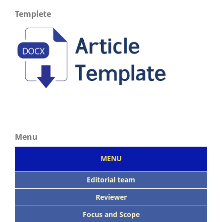
Templete
Menu
MENU
Editorial team
Reviewer
Focus
and Scope