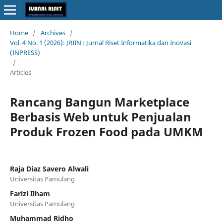
Home
/
Archives
/
Vol. 4 No. 1 (2026): JRIIN : Jurnal Riset Informatika dan Inovasi
(INPRESS)
/
Articles
Rancang Bangun Marketplace
Berbasis Web untuk Penjualan
Produk Frozen Food pada UMKM
Raja Diaz Savero Alwali
Universitas Pamulang
Farizi Ilham
Universitas Pamulang
Muhammad Ridho