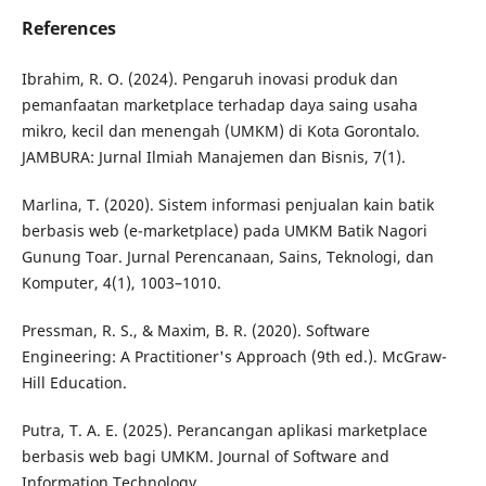
References
Ibrahim, R. O. (2024). Pengaruh inovasi produk dan
pemanfaatan marketplace terhadap daya saing usaha
mikro, kecil dan menengah (UMKM) di Kota Gorontalo.
JAMBURA: Jurnal Ilmiah Manajemen dan Bisnis, 7(1).
Marlina, T. (2020). Sistem informasi penjualan kain batik
berbasis web (e-marketplace) pada UMKM Batik Nagori
Gunung Toar. Jurnal Perencanaan, Sains, Teknologi, dan
Komputer, 4(1), 1003–1010.
Pressman, R. S., & Maxim, B. R. (2020). Software
Engineering: A Practitioner's Approach (9th ed.). McGraw-
Hill Education.
Putra, T. A. E. (2025). Perancangan aplikasi marketplace
berbasis web bagi UMKM. Journal of Software and
Information Technology.