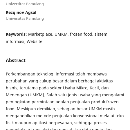
Universitas Pamulang
Rezqinov Agsal
Universitas Pamulang
Keywords:
Marketplace, UMKM, frozen food, sistem
informasi, Website
Abstract
Perkembangan teknologi informasi telah membawa
perubahan yang cukup besar dalam berbagai aktivitas
bisnis, terutama pada sektor Usaha Mikro, Kecil, dan
Menengah (UMKM). Salah satu jenis usaha yang mengalami
peningkatan permintaan adalah penjualan produk frozen
food. Meskipun demikian, sebagian besar UMKM masih
mengandalkan metode penjualan konvensional melalui toko
fisik maupun aplikasi perpesanan, sehingga proses
pengelolaan transaksi dan pencatatan data penjualan