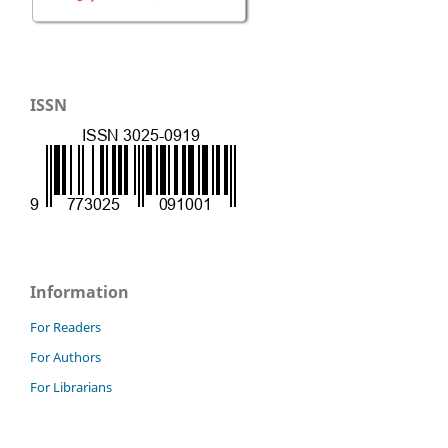
ISSN
Information
For Readers
For Authors
For Librarians