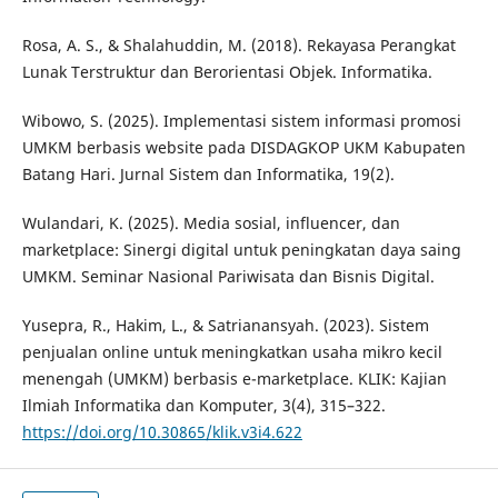
Rosa, A. S., & Shalahuddin, M. (2018). Rekayasa Perangkat
Lunak Terstruktur dan Berorientasi Objek. Informatika.
Wibowo, S. (2025). Implementasi sistem informasi promosi
UMKM berbasis website pada DISDAGKOP UKM Kabupaten
Batang Hari. Jurnal Sistem dan Informatika, 19(2).
Wulandari, K. (2025). Media sosial, influencer, dan
marketplace: Sinergi digital untuk peningkatan daya saing
UMKM. Seminar Nasional Pariwisata dan Bisnis Digital.
Yusepra, R., Hakim, L., & Satrianansyah. (2023). Sistem
penjualan online untuk meningkatkan usaha mikro kecil
menengah (UMKM) berbasis e-marketplace. KLIK: Kajian
Ilmiah Informatika dan Komputer, 3(4), 315–322.
https://doi.org/10.30865/klik.v3i4.622