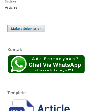
Section
Articles
Make a Submission
Kontak
Templete