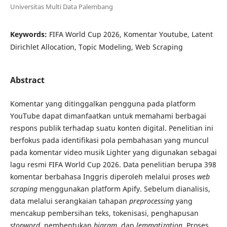
Universitas Multi Data Palembang
Keywords:
FIFA World Cup 2026, Komentar Youtube, Latent
Dirichlet Allocation, Topic Modeling, Web Scraping
Abstract
Komentar yang ditinggalkan pengguna pada platform
YouTube dapat dimanfaatkan untuk memahami berbagai
respons publik terhadap suatu konten digital. Penelitian ini
berfokus pada identifikasi pola pembahasan yang muncul
pada komentar video musik Lighter yang digunakan sebagai
lagu resmi FIFA World Cup 2026. Data penelitian berupa 398
komentar berbahasa Inggris diperoleh melalui proses
web
scraping
menggunakan platform Apify. Sebelum dianalisis,
data melalui serangkaian tahapan
preprocessing
yang
mencakup pembersihan teks, tokenisasi, penghapusan
stopword
, pembentukan
bigram
, dan
lemmatization
. Proses