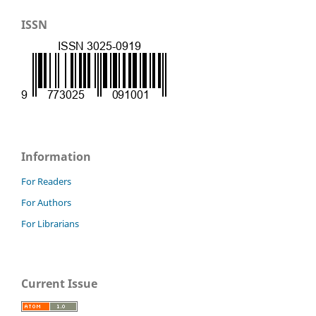
ISSN
Information
For Readers
For Authors
For Librarians
Current Issue