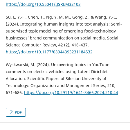
https://doi.org/10.55041/IJSREM32103
Su, L. Y.-F., Chen, T., Ng, Y. M. M., Gong, Z., & Wang, Y.-C.
(2024). Integrating human insights into text analysis: Semi-
supervised topic modeling of emerging food-technology
businesses’ brand communication on social media. Social
Science Computer Review, 42 (2), 416–437.
https://doi.org/10.1177/08944393231184532
Wyskwarski, M. (2024). Uncovering topics in YouTube
comments on electric vehicles using Latent Dirichlet
Allocation. Scientific Papers of Silesian University of
Technology: Organization and Management Series, 210,
671–686.
https://doi.org/10.29119/1641-3466.2024.210.44
PDF