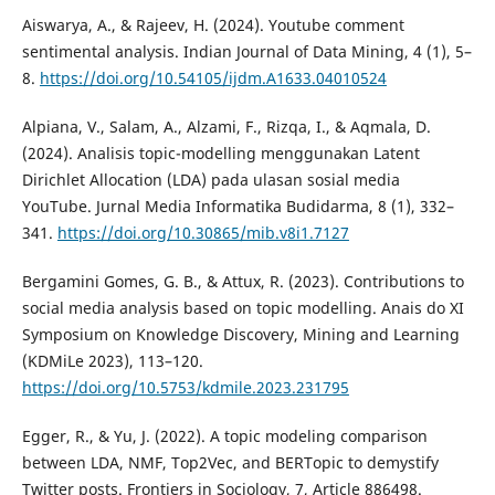
Aiswarya, A., & Rajeev, H. (2024). Youtube comment
sentimental analysis. Indian Journal of Data Mining, 4 (1), 5–
8.
https://doi.org/10.54105/ijdm.A1633.04010524
Alpiana, V., Salam, A., Alzami, F., Rizqa, I., & Aqmala, D.
(2024). Analisis topic-modelling menggunakan Latent
Dirichlet Allocation (LDA) pada ulasan sosial media
YouTube. Jurnal Media Informatika Budidarma, 8 (1), 332–
341.
https://doi.org/10.30865/mib.v8i1.7127
Bergamini Gomes, G. B., & Attux, R. (2023). Contributions to
social media analysis based on topic modelling. Anais do XI
Symposium on Knowledge Discovery, Mining and Learning
(KDMiLe 2023), 113–120.
https://doi.org/10.5753/kdmile.2023.231795
Egger, R., & Yu, J. (2022). A topic modeling comparison
between LDA, NMF, Top2Vec, and BERTopic to demystify
Twitter posts. Frontiers in Sociology, 7, Article 886498.