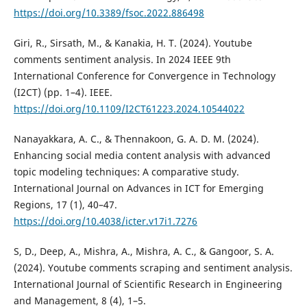
https://doi.org/10.3389/fsoc.2022.886498
Giri, R., Sirsath, M., & Kanakia, H. T. (2024). Youtube
comments sentiment analysis. In 2024 IEEE 9th
International Conference for Convergence in Technology
(I2CT) (pp. 1–4). IEEE.
https://doi.org/10.1109/I2CT61223.2024.10544022
Nanayakkara, A. C., & Thennakoon, G. A. D. M. (2024).
Enhancing social media content analysis with advanced
topic modeling techniques: A comparative study.
International Journal on Advances in ICT for Emerging
Regions, 17 (1), 40–47.
https://doi.org/10.4038/icter.v17i1.7276
S, D., Deep, A., Mishra, A., Mishra, A. C., & Gangoor, S. A.
(2024). Youtube comments scraping and sentiment analysis.
International Journal of Scientific Research in Engineering
and Management, 8 (4), 1–5.