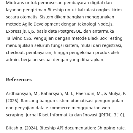
Midtrans untuk pemrosesan pembayaran digital dan
layanan pengiriman Biteship untuk kalkulasi ongkos kirim
secara otomatis. Sistem dikembangkan menggunakan
metode Agile Development dengan teknologi Node.js,
Express.js, EJS, basis data PostgreSQL, dan antarmuka
Tailwind CSS. Pengujian dengan metode Black Box Testing
menunjukkan seluruh fungsi sistem, mulai dari registrasi,
checkout, pembayaran, hingga pengelolaan produk oleh
admin, berjalan sesuai dengan yang diharapkan.
References
Ardhiansyah, M., Baharsyah, M. I., Haerudin, M., & Mulya, F.
(2026). Rancang bangun sistem otomatisasi pengumpulan
dan penyajian data e-commerce menggunakan web
scraping. Jurnal Riset Informatika dan Inovasi (JRIIN), 3(10).
Biteship. (2024). Biteship API documentation: Shipping rate,