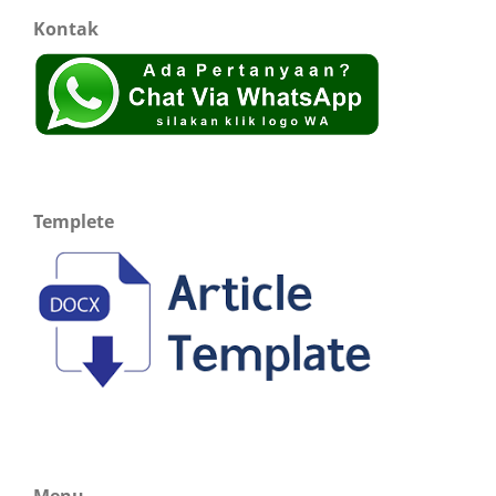
Kontak
Templete
Menu