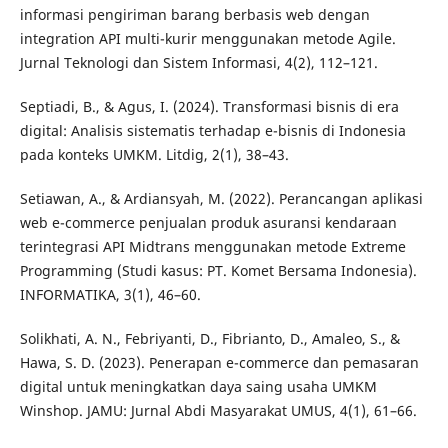
informasi pengiriman barang berbasis web dengan
integration API multi-kurir menggunakan metode Agile.
Jurnal Teknologi dan Sistem Informasi, 4(2), 112–121.
Septiadi, B., & Agus, I. (2024). Transformasi bisnis di era
digital: Analisis sistematis terhadap e-bisnis di Indonesia
pada konteks UMKM. Litdig, 2(1), 38–43.
Setiawan, A., & Ardiansyah, M. (2022). Perancangan aplikasi
web e-commerce penjualan produk asuransi kendaraan
terintegrasi API Midtrans menggunakan metode Extreme
Programming (Studi kasus: PT. Komet Bersama Indonesia).
INFORMATIKA, 3(1), 46–60.
Solikhati, A. N., Febriyanti, D., Fibrianto, D., Amaleo, S., &
Hawa, S. D. (2023). Penerapan e-commerce dan pemasaran
digital untuk meningkatkan daya saing usaha UMKM
Winshop. JAMU: Jurnal Abdi Masyarakat UMUS, 4(1), 61–66.