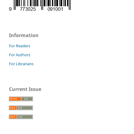
Information
For Readers
For Authors
For Librarians
Current Issue