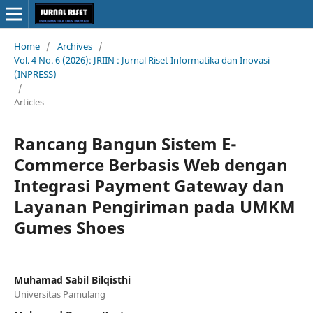
Home
/
Archives
/
Vol. 4 No. 6 (2026): JRIIN : Jurnal Riset Informatika dan Inovasi
(INPRESS)
/
Articles
Rancang Bangun Sistem E-
Commerce Berbasis Web dengan
Integrasi Payment Gateway dan
Layanan Pengiriman pada UMKM
Gumes Shoes
Muhamad Sabil Bilqisthi
Universitas Pamulang