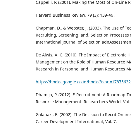
Cappelli, P. (2001). Making the Most of On-Line R
Harvard Business Review, 79 (3): 139-46 .
Chapman, D., & Webster, J. (2003). The Use of Te
Recruiting, Screening, and, Selection Processes 
International Journal of Selection adnAssessment
De Alwis, A. C. (2010). The Impact of Electroni
Management on the Role of Human Resource Ma
Research in Personnel and Human Resources 
https://books.google.co.id/books?isbn=17875632
Dhamija, P. (2012). E-Recruitment: A Roadmap 
Resource Management. Researchers World, Vol. 
Galanaki, E. (2002). The Decision to Recrit Online
Career Development International, Vol. 7.