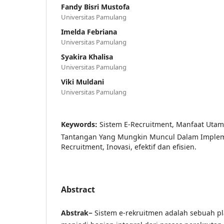
Fandy Bisri Mustofa
Universitas Pamulang
Imelda Febriana
Universitas Pamulang
Syakira Khalisa
Universitas Pamulang
Viki Muldani
Universitas Pamulang
Keywords:
Sistem E-Recruitment, Manfaat Utam
Tantangan Yang Mungkin Muncul Dalam Impleme
Recruitment, Inovasi, efektif dan efisien.
Abstract
Abstrak−
Sistem e-rekruitmen adalah sebuah pla