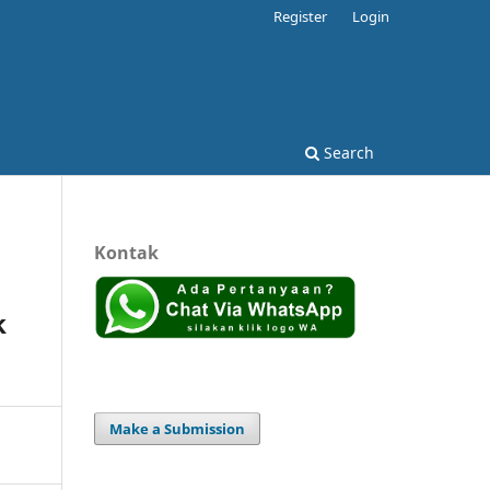
Register
Login
Search
Kontak
k
Make a Submission