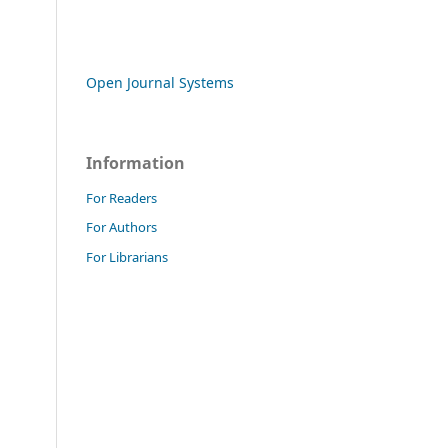
Open Journal Systems
Information
For Readers
For Authors
For Librarians