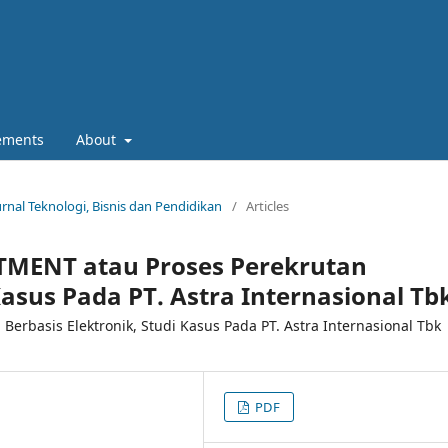
ements
About
Jurnal Teknologi, Bisnis dan Pendidikan
/
Articles
UITMENT atau Proses Perekrutan
Kasus Pada PT. Astra Internasional Tb
erbasis Elektronik, Studi Kasus Pada PT. Astra Internasional Tbk
PDF