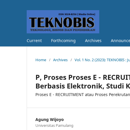
Current
Forthcoming
Archives
Announc
Home
/
Archives
/
Vol. 1 No. 2 (2023): TEKNOBIS : 
P, Proses Proses E - RECR
Berbasis Elektronik, Studi 
Proses E - RECRUITMENT atau Proses Perekrutan B
Agung Wijoyo
Universitas Pamulang