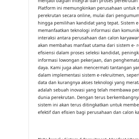
menjadi bagian integral dari proses perekrutan 
Platform ini memungkinkan perusahaan untuk m
perekrutan secara online, mulai dari pengumu
hingga pemilihan kandidat yang tepat. Sistem 
memanfaatkan teknologi informasi dan komun
interaksi antara perusahaan dan calon karyawan
akan membahas manfaat utama dari sistem e- r
efisiensi dalam proses seleksi kandidat, peningk
informasi lowongan pekerjaan, dan penghemat
daya. Kami juga akan mencermati tantangan y
dalam implementasi sistem e-rekruitmen, sepe
data dan kurangnya akses teknologi yang merat
adalah sebuah inovasi yang telah membawa per
dunia perekrutan. Dengan terus berkembangnya
sistem ini akan terus ditingkatkan untuk member
efektif dan efisien bagi perusahaan dan calon k